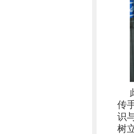
传
识
树