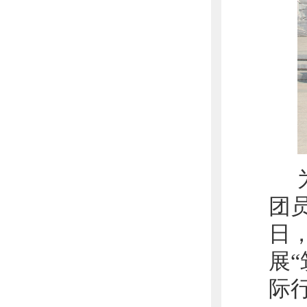
团
日
展
际