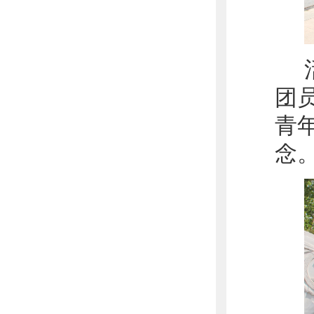
团
青
念