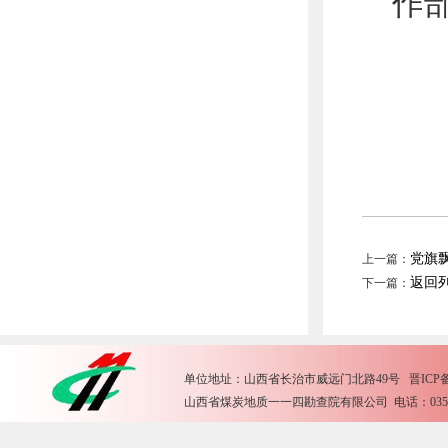
作
党旗
上一篇：
返回
下一篇：
单位地址：山西省长治市威远门北路49号 晋ICP备15
山西省煤炭地质一一四勘查院有限公司 电话：0355-2612