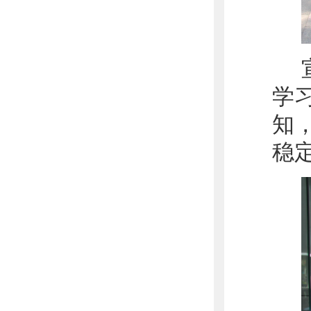
学
知
稳