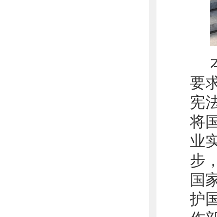
要
宪
将
业
步
国
护