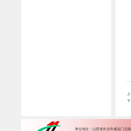
上
下
单位地址：山西省长治市威远门北路49号