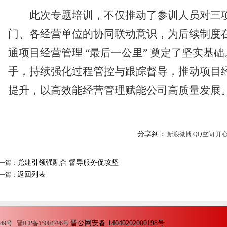
此次专题培训，不仅推动了
参训人员
对三
门、各经营单位的协同联动意识，为后续制度
通项目经营管理
“
最后一公里
”
奠定了坚实基础
手，持续强化过程管控与跟踪督导，推动项目
提升，以高效能经营管理赋能公司高质量发展
分享到：
新浪微博
QQ空间
开
党建引领强融合 督导服务促攻坚
一篇：
返回列表
一篇：
晋公网安备 14040202000198号
 晋ICP备15004796号