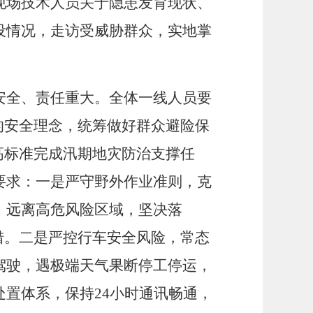
现场技术人员关于隐患发育现状、
设情况，走访受威胁群众，实地掌
安全、责任重大。全体一线人员要
”的安全理念，统筹做好群众避险保
高标准完成汛期地灾防治支撑任
要求：一是严守野外作业准则，克
，远离高危风险区域，坚决落
措。二是严控行车安全风险，常态
驾驶，遇极端天气果断停工停运，
置体系，保持24小时通讯畅通，