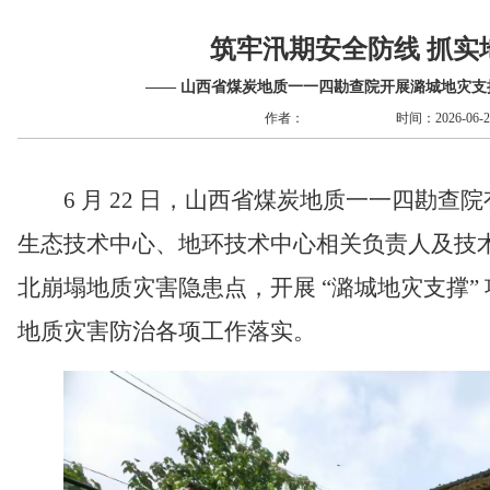
筑牢汛期安全防线 抓实
—— 山西省煤炭地质一一四勘查院开展潞城地灾
作者：
时间：2026-06-23
6 月 22 日，山西省煤炭地质一一四勘
生态技术中心、地环技术中心相关负责人及技
北崩塌地质灾害隐患点，开展
“潞城地灾支撑
地质灾害防治各项工作落实。