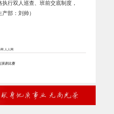
格执行双人巡查、班前交底制度，
生产部：刘帅
）
心网
人人网
题演讲比赛