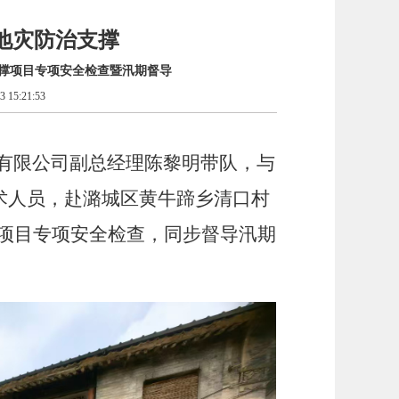
地灾防治支撑
支撑项目专项安全检查暨汛期督导
 15:21:53
查院有限公司副总经理陈黎明带队，
与
术人员，赴潞城区黄牛蹄乡清口村
” 项目专项安全检查，同步督导汛期