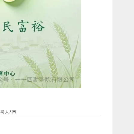
心网
人人网