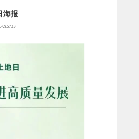
日海报
09:57:13