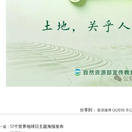
分享到：
新浪微博
QQ空间
开
57个世界地球日主题海报发布
一篇：