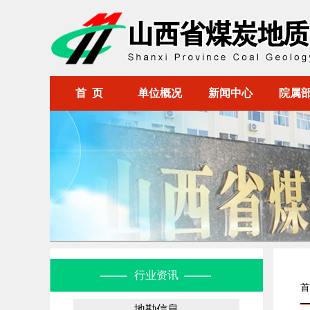
首 页
单位概况
新闻中心
院属
行业资讯
首
地勘信息