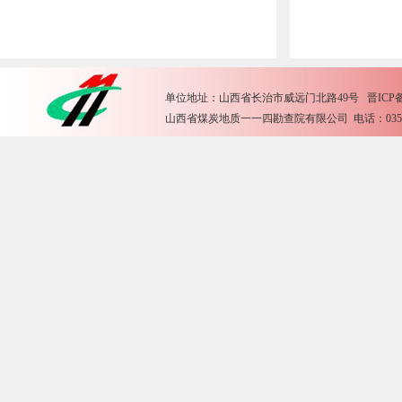
单位地址：山西省长治市威远门北路49号 晋ICP备15
山西省煤炭地质一一四勘查院有限公司 电话：0355-2612