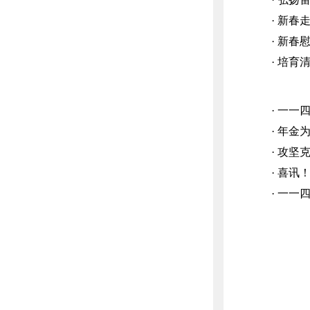
· 新春
· 新春
· 培育
· 一
· 年金
· 攻坚
· 喜
· 一一